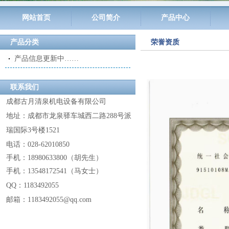
网站首页
公司简介
产品中心
产品分类
荣誉资质
产品信息更新中……
联系我们
成都古月清泉机电设备有限公司
地址：成都市龙泉驿车城西二路288号派
瑞国际3号楼1521
电话：028-62010850
手机：18980633800
（
胡先生
）
手机：13548172541
（
马女士
）
QQ：
1183492055
邮箱：1183492055@
qq.com