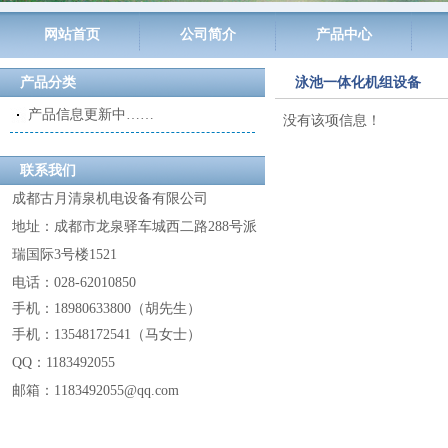
网站首页
公司简介
产品中心
产品分类
泳池一体化机组设备
产品信息更新中……
没有该项信息！
联系我们
成都古月清泉机电设备有限公司
地址：成都市龙泉驿车城西二路288号派
瑞国际3号楼1521
电话：028-62010850
手机：18980633800
（
胡先生
）
手机：13548172541
（
马女士
）
QQ：
1183492055
邮箱：1183492055@
qq.com