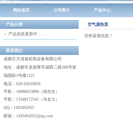
网站首页
公司简介
产品中心
产品分类
空气源热泵
产品信息更新中……
没有该项信息！
联系我们
成都古月清泉机电设备有限公司
地址：成都市龙泉驿车城西二路288号派
瑞国际3号楼1521
电话：028-62010850
手机：18980633800
（
胡先生
）
手机：13548172541
（
马女士
）
QQ：
1183492055
邮箱：1183492055@
qq.com