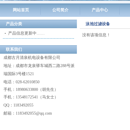
网站首页
公司简介
产品中心
产品分类
泳池过滤设备
产品信息更新中……
没有该项信息！
联系我们
成都古月清泉机电设备有限公司
地址：成都市龙泉驿车城西二路288号派
瑞国际3号楼1521
电话：028-62010850
手机：18980633800
（
胡先生
）
手机：13548172541
（
马女士
）
QQ：
1183492055
邮箱：1183492055@
qq.com