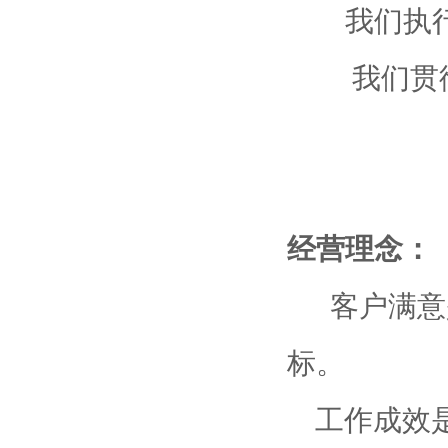
我们执行“
我们贯彻“
经营理念：
客户满意是
标。
工作成效是