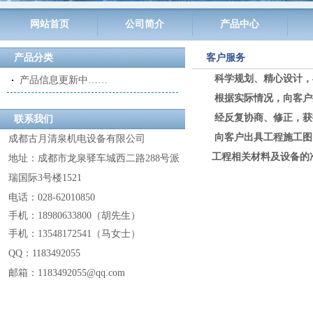
网站首页
公司简介
产品中心
产品分类
客户服务
科学规划、精心设计，
产品信息更新中……
根据实际情况，向客户
经反复协商、修正，获得客
联系我们
向客户出具工程施工图
成都古月清泉机电设备有限公司
工程相关材料及设备的
地址：成都市龙泉驿车城西二路288号派
瑞国际3号楼1521
电话：028-62010850
手机：18980633800
（
胡先生
）
手机：13548172541
（
马女士
）
QQ：
1183492055
邮箱：1183492055@
qq.com