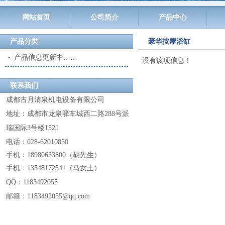
网站首页
公司简介
产品中心
产品分类
豪华按摩浴缸
产品信息更新中……
没有该项信息！
联系我们
成都古月清泉机电设备有限公司
地址：成都市龙泉驿车城西二路288号派
瑞国际3号楼1521
电话：028-62010850
手机：18980633800
（
胡先生
）
手机：13548172541
（
马女士
）
QQ：
1183492055
邮箱：1183492055@
qq.com