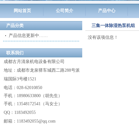
网站首页
公司简介
产品中心
产品分类
三集一体除湿热泵机组
产品信息更新中……
没有该项信息！
联系我们
成都古月清泉机电设备有限公司
地址：成都市龙泉驿车城西二路288号派
瑞国际3号楼1521
电话：028-62010850
手机：18980633800
（
胡先生
）
手机：13548172541
（
马女士
）
QQ：
1183492055
邮箱：1183492055@
qq.com