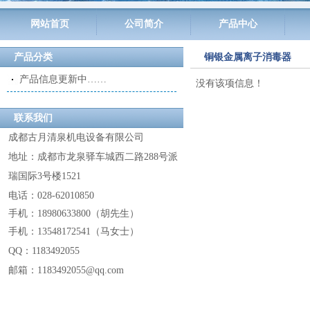
网站首页
公司简介
产品中心
产品分类
铜银金属离子消毒器
产品信息更新中……
没有该项信息！
联系我们
成都古月清泉机电设备有限公司
地址：成都市龙泉驿车城西二路288号派
瑞国际3号楼1521
电话：028-62010850
手机：18980633800
（
胡先生
）
手机：13548172541
（
马女士
）
QQ：
1183492055
邮箱：1183492055@
qq.com