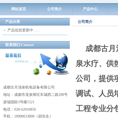
网站首页
公司简介
产品中心
产品分类
公司简介
产品信息更新中……
联系我们/Contact
成都古月
泉水疗、供
公司，提供
成都古月清泉机电设备有限公司
调试、人员
地址：成都市龙泉驿区车城西二路288号
派瑞国际3号楼1521
工程专业分
电话：028-62010850
手机：18980633800
（
胡先生
）