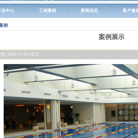
产品中心
工程案例
新闻动态
客户服
案例
案例展示
 2016-11-03 14:23