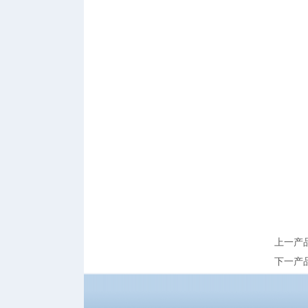
上一产
下一产