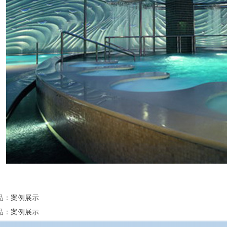
品
：
案例展示
品
：
案例展示