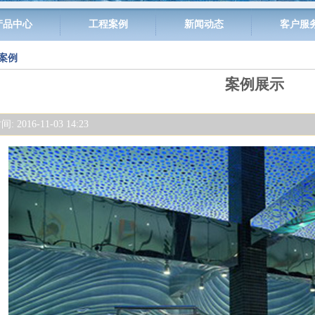
产品中心
工程案例
新闻动态
客户服
案例
案例展示
 2016-11-03 14:23