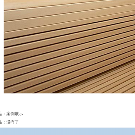
品
：
案例展示
品
：没有了