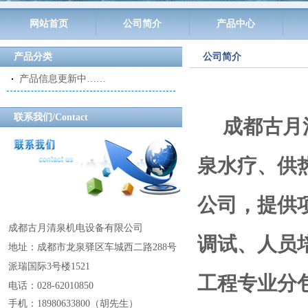
网站首页
公司简介
产品中心
产品分类
公司简介
产品信息更新中……
联系我们/Contact
成都古月
泉水疗、供
公司，提供
成都古月清泉机电设备有限公司
调试、人员
地址：成都市龙泉驿区车城西二路288号
派瑞国际3号楼1521
工程专业分
电话：028-62010850
手机：18980633800
（
胡先生
）