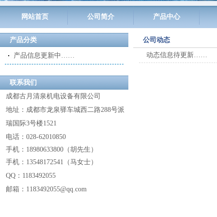
网站首页
公司简介
产品中心
产品分类
公司动态
动态信息待更新……
产品信息更新中……
联系我们
成都古月清泉机电设备有限公司
地址：成都市龙泉驿车城西二路288号派
瑞国际3号楼1521
电话：028-62010850
手机：18980633800
（
胡先生
）
手机：13548172541
（
马女士
）
QQ：
1183492055
邮箱：1183492055@
qq.com