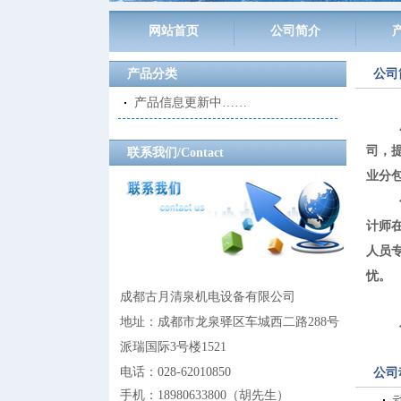
网站首页
公司简介
产品分类
公司
产品信息更新中……
司，
联系我们/Contact
业分
计师
人员
忧。
成都古月清泉机电设备有限公司
地址：成都市龙泉驿区车城西二路288号
派瑞国际3号楼1521
电话：028-62010850
公司
手机：18980633800
（
胡先生
）