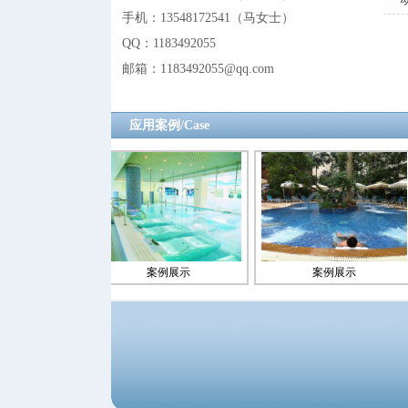
手机：13548172541
（
马女士
）
QQ：
1183492055
邮箱：1183492055@
qq.com
应用案例/Case
示
案例展示
案例展示