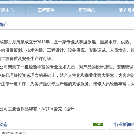
产品中心
工程案例
新闻动态
客户服
简介
成都古月清泉成立于
2015
年，是一家专业从事游泳池、温泉水疗、供热、
提供项目策划、技术沟通、工程设计、设备供应、安装调试、人员培训、
包二级资质及安全生产许可证。
公司聚集了一批经验丰富的专业技术人员，对产品的设计原理、安装调试
在充分理解投资者理念的基础上，结合人性化和商业化两大要素，为客户
专注每一道工序，为客户提供专业严谨的真诚服务。维修人员经验丰富，
公司主要合作品牌有：
AQUA
爱克（循环……
动态
行业新闻/N
动态信息待更新……